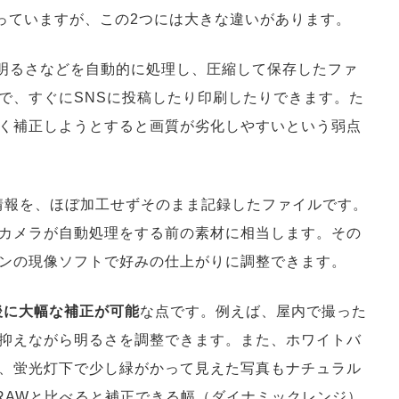
なっていますが、この2つには大きな違いがあります。
明るさなどを自動的に処理し、圧縮して保存したファ
で、すぐにSNSに投稿したり印刷したりできます。た
く補正しようとすると画質が劣化しやすいという弱点
情報を、ほぼ加工せずそのまま記録したファイルです。
カメラが自動処理をする前の素材に相当します。その
ンの現像ソフトで好みの仕上がりに調整できます。
後に大幅な補正が可能
な点です。例えば、屋内で撮った
抑えながら明るさを調整できます。また、ホワイトバ
、蛍光灯下で少し緑がかって見えた写真もナチュラル
RAWと比べると補正できる幅（ダイナミックレンジ）