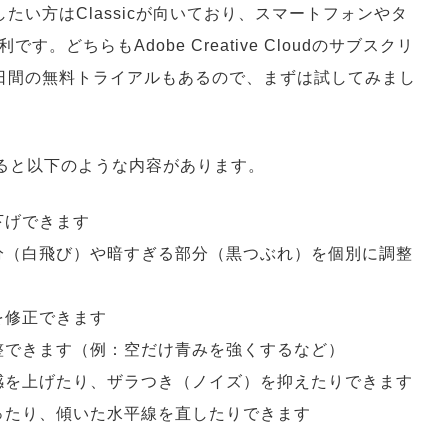
たい方はClassicが向いており、スマートフォンやタ
どちらもAdobe Creative Cloudのサブスクリ
日間の無料トライアルもあるので、まずは試してみまし
とめると以下のような内容があります。
下げできます
分（白飛び）や暗すぎる部分（黒つぶれ）を個別に調整
を修正できます
整できます（例：空だけ青みを強くするなど）
感を上げたり、ザラつき（ノイズ）を抑えたりできます
ったり、傾いた水平線を直したりできます