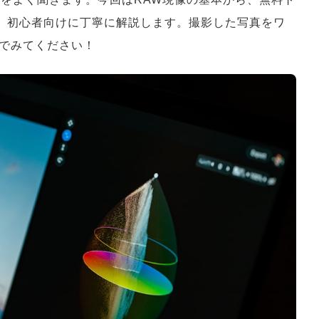
まで、初心者向けに丁寧に解説します。撮影した写真をワ
でみてください！