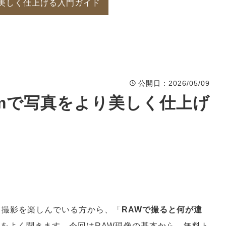
より美しく仕上げる入門ガイド
公開日
：2026/05/09
oomで写真をより美しく仕上げ
て撮影を楽しんでいる方から、「
RAWで撮ると何が違
をよく聞きます。今回はRAW現像の基本から、無料ト