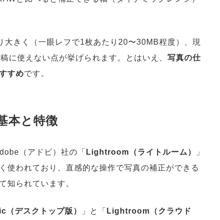
り大きく（一眼レフで1枚あたり20〜30MB程度）、現
投稿に使えない点が挙げられます。とはいえ、
写真の仕
すすめ
です。
の基本と特徴
dobe（アドビ）社の「
Lightroom（ライトルーム）
」
く使われており、直感的な操作で写真の補正ができる
て知られています。
assic（デスクトップ版）
」と「
Lightroom（クラウド