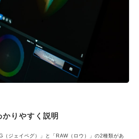
をわかりやすく説明
G（ジェイペグ）」と「RAW（ロウ）」の2種類があ