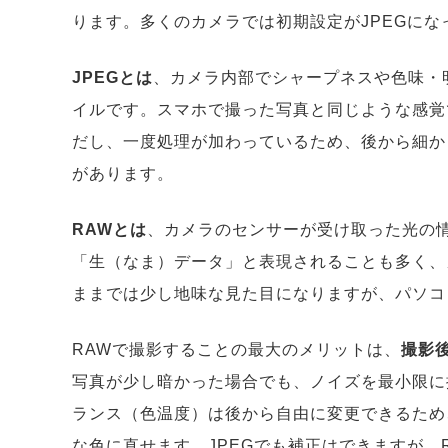
ります。多くのカメラでは初期設定がJPEGに
JPEGとは
、カメラ内部でシャープネスや色味・
イルです。スマホで撮った写真と同じような感覚
だし、一度処理が加わっているため、後から細か
があります。
RAWとは
、カメラのセンサーが受け取った光の
「生（なま）データ」と表現されることも多く、
ままでは少し地味な見た目になりますが、パソコ
RAWで撮影することの最大のメリットは、
撮影
写真が少し暗かった場合でも、ノイズを最小限に
ランス（色温度）は後から自由に変更できるため
な色に直せます。JPEGでも補正はできますが、