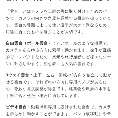
「雲台」とはカメラを三脚の脚に取り付けるためのパー
ツで、カメラの向きや角度を調整する役割を担っていま
す。雲台の種類によって使い勝手が大きく異なるため、
用途に合ったものを選ぶことが大切です。
自由雲台（ボール雲台）：
丸いボールのような機構で、
カメラをあらゆる方向に素早く動かせます。操作が直感
的でコンパクトなため、風景や旅行撮影など様々なシー
ンに対応しやすく、初心者にも人気の雲台です。
3ウェイ雲台：
上下・左右・回転の3方向を独立して動か
せる雲台です。それぞれの方向に専用のノブがあるた
め、微妙な角度調整が得意です。建築物や風景の水平を
丁寧に合わせたい場合に適しています。
ビデオ雲台：
動画撮影専用に設計された雲台で、カメラ
を滑らかに動かすことができます。パン（横移動）やテ