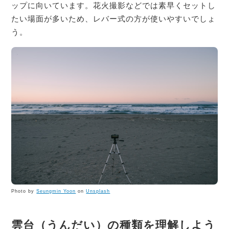
ップに向いています。花火撮影などでは素早くセットし
たい場面が多いため、レバー式の方が使いやすいでしょ
う。
Photo by
Seungmin Yoon
on
Unsplash
雲台（うんだい）の種類を理解しよう