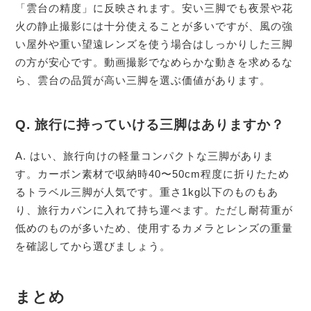
「雲台の精度」に反映されます。安い三脚でも夜景や花
火の静止撮影には十分使えることが多いですが、風の強
い屋外や重い望遠レンズを使う場合はしっかりした三脚
の方が安心です。動画撮影でなめらかな動きを求めるな
ら、雲台の品質が高い三脚を選ぶ価値があります。
Q. 旅行に持っていける三脚はありますか？
A. はい、旅行向けの軽量コンパクトな三脚がありま
す。カーボン素材で収納時40〜50cm程度に折りたため
るトラベル三脚が人気です。重さ1kg以下のものもあ
り、旅行カバンに入れて持ち運べます。ただし耐荷重が
低めのものが多いため、使用するカメラとレンズの重量
を確認してから選びましょう。
まとめ