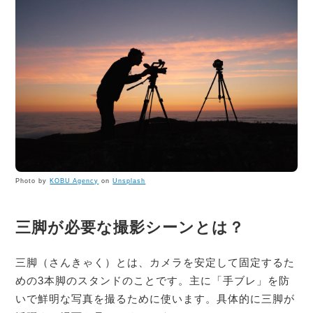
Photo by
KOBU Agency
on
Unsplash
三脚が必要な撮影シーンとは？
三脚（さんきゃく）とは、カメラを安定して固定するた
めの3本脚のスタンドのことです。主に「手ブレ」を防
いで鮮明な写真を撮るために使います。具体的に三脚が