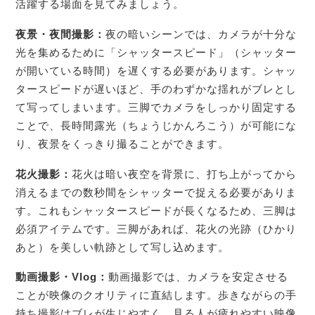
活躍する場面を見てみましょう。
夜景・夜間撮影：
夜の暗いシーンでは、カメラが十分な
光を集めるために「シャッタースピード」（シャッター
が開いている時間）を遅くする必要があります。シャッ
タースピードが遅いほど、手のわずかな揺れがブレとし
て写ってしまいます。三脚でカメラをしっかり固定する
ことで、長時間露光（ちょうじかんろこう）が可能にな
り、夜景をくっきり撮ることができます。
花火撮影：
花火は暗い夜空を背景に、打ち上がってから
消えるまでの数秒間をシャッターで捉える必要がありま
す。これもシャッタースピードが長くなるため、三脚は
必須アイテムです。三脚があれば、花火の光跡（ひかり
あと）を美しい軌跡として写し込めます。
動画撮影・Vlog：
動画撮影では、カメラを安定させる
ことが映像のクオリティに直結します。歩きながらの手
持ち撮影はブレが生じやすく、見る人が疲れやすい映像