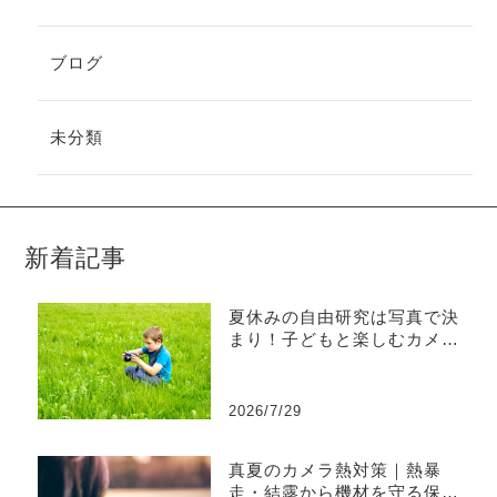
ブログ
未分類
新着記事
夏休みの自由研究は写真で決
まり！子どもと楽しむカメラ
観察日記入門
2026/7/29
真夏のカメラ熱対策｜熱暴
走・結露から機材を守る保管