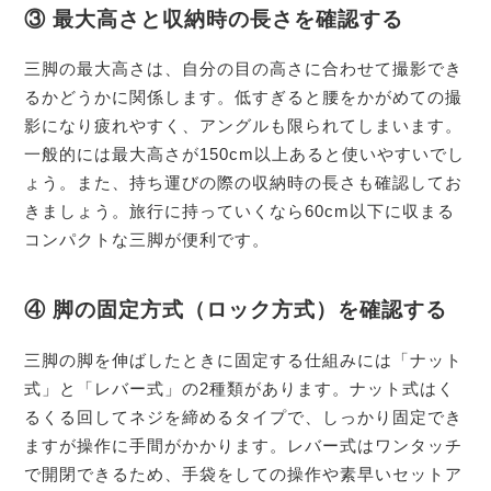
③ 最大高さと収納時の長さを確認する
三脚の最大高さは、自分の目の高さに合わせて撮影でき
るかどうかに関係します。低すぎると腰をかがめての撮
影になり疲れやすく、アングルも限られてしまいます。
一般的には最大高さが150cm以上あると使いやすいでし
ょう。また、持ち運びの際の収納時の長さも確認してお
きましょう。旅行に持っていくなら60cm以下に収まる
コンパクトな三脚が便利です。
④ 脚の固定方式（ロック方式）を確認する
三脚の脚を伸ばしたときに固定する仕組みには「ナット
式」と「レバー式」の2種類があります。ナット式はく
るくる回してネジを締めるタイプで、しっかり固定でき
ますが操作に手間がかかります。レバー式はワンタッチ
で開閉できるため、手袋をしての操作や素早いセットア