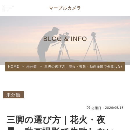
マーブルカメラ
BLOG & INFO
HOME
>
未分類
>
三脚の選び方｜花火・夜景・動画撮影で失敗しないた
未分類
：2026/05/15
公開日
三脚の選び方｜花火・夜