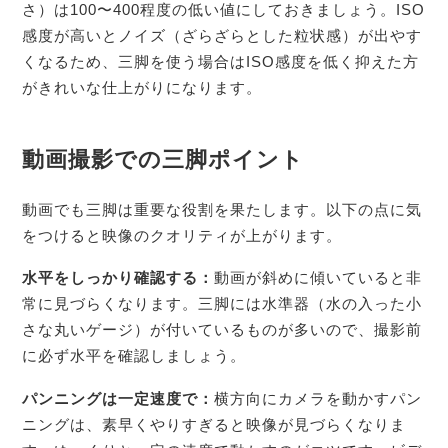
さ）は100〜400程度の低い値にしておきましょう。ISO
感度が高いとノイズ（ざらざらとした粒状感）が出やす
くなるため、三脚を使う場合はISO感度を低く抑えた方
がきれいな仕上がりになります。
動画撮影での三脚ポイント
動画でも三脚は重要な役割を果たします。以下の点に気
をつけると映像のクオリティが上がります。
水平をしっかり確認する：
動画が斜めに傾いていると非
常に見づらくなります。三脚には水準器（水の入った小
さな丸いゲージ）が付いているものが多いので、撮影前
に必ず水平を確認しましょう。
パンニングは一定速度で：
横方向にカメラを動かすパン
ニングは、素早くやりすぎると映像が見づらくなりま