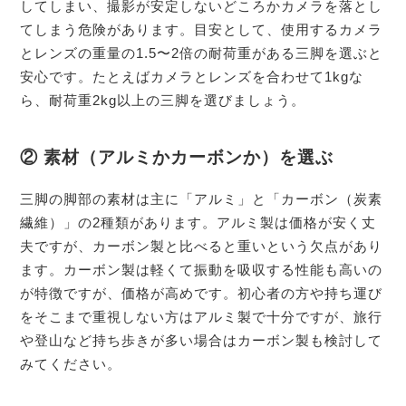
してしまい、撮影が安定しないどころかカメラを落とし
てしまう危険があります。目安として、使用するカメラ
とレンズの重量の1.5〜2倍の耐荷重がある三脚を選ぶと
安心です。たとえばカメラとレンズを合わせて1kgな
ら、耐荷重2kg以上の三脚を選びましょう。
② 素材（アルミかカーボンか）を選ぶ
三脚の脚部の素材は主に「アルミ」と「カーボン（炭素
繊維）」の2種類があります。アルミ製は価格が安く丈
夫ですが、カーボン製と比べると重いという欠点があり
ます。カーボン製は軽くて振動を吸収する性能も高いの
が特徴ですが、価格が高めです。初心者の方や持ち運び
をそこまで重視しない方はアルミ製で十分ですが、旅行
や登山など持ち歩きが多い場合はカーボン製も検討して
みてください。