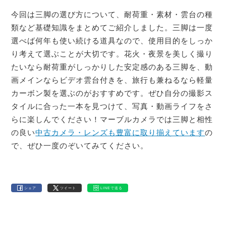
今回は三脚の選び方について、耐荷重・素材・雲台の種
類など基礎知識をまとめてご紹介しました。三脚は一度
選べば何年も使い続ける道具なので、使用目的をしっか
り考えて選ぶことが大切です。花火・夜景を美しく撮り
たいなら耐荷重がしっかりした安定感のある三脚を、動
画メインならビデオ雲台付きを、旅行も兼ねるなら軽量
カーボン製を選ぶのがおすすめです。ぜひ自分の撮影ス
タイルに合った一本を見つけて、写真・動画ライフをさ
らに楽しんでください！マーブルカメラでは三脚と相性
の良い
中古カメラ・レンズも豊富に取り揃えています
の
で、ぜひ一度のぞいてみてください。
シェア
ツイート
LINEで送る