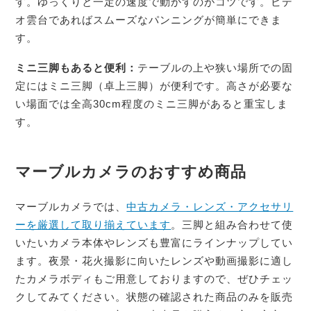
す。ゆっくりと一定の速度で動かすのがコツです。ビデ
オ雲台であればスムーズなパンニングが簡単にできま
す。
ミニ三脚もあると便利：
テーブルの上や狭い場所での固
定にはミニ三脚（卓上三脚）が便利です。高さが必要な
い場面では全高30cm程度のミニ三脚があると重宝しま
す。
マーブルカメラのおすすめ商品
マーブルカメラでは、
中古カメラ・レンズ・アクセサリ
ーを厳選して取り揃えています
。三脚と組み合わせて使
いたいカメラ本体やレンズも豊富にラインナップしてい
ます。夜景・花火撮影に向いたレンズや動画撮影に適し
たカメラボディもご用意しておりますので、ぜひチェッ
クしてみてください。状態の確認された商品のみを販売